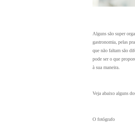
Alguns são super organ
gastronomia, pelas pr
que não faltam são dif
pode ser o que proporc
à sua maneira.
Veja abaixo alguns dos
O fotógrafo