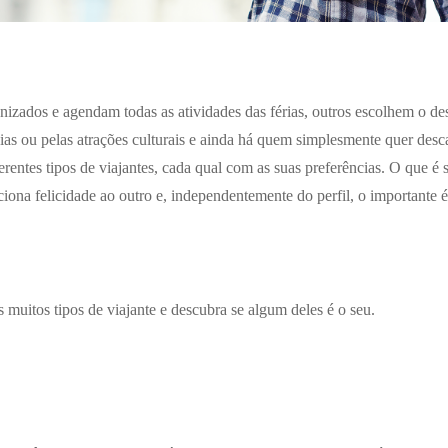
izados e agendam todas as atividades das férias, outros escolhem o des
aias ou pelas atrações culturais e ainda há quem simplesmente quer des
erentes tipos de viajantes, cada qual com as suas preferências. O que é 
iona felicidade ao outro e, independentemente do perfil, o importante é
 muitos tipos de viajante e descubra se algum deles é o seu.