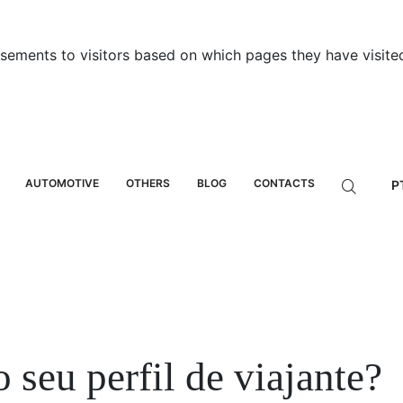
sements to visitors based on which pages they have visited
AUTOMOTIVE
OTHERS
BLOG
CONTACTS
P
o seu perfil de viajante?