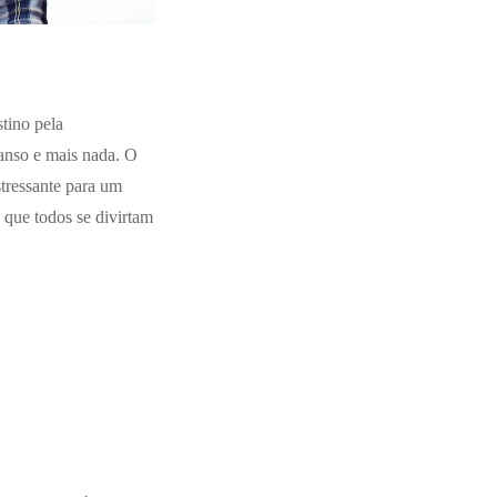
tino pela
canso e mais nada. O
stressante para um
 que todos se divirtam