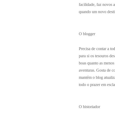
facilidade, faz novos
quando um novo destin
O blogger
Precisa de contar a to
para si os tesouros de
boas quanto as menos 
aventuras. Gosta de c
mantém o blog atualiz
todo o prazer em escla
O historiador