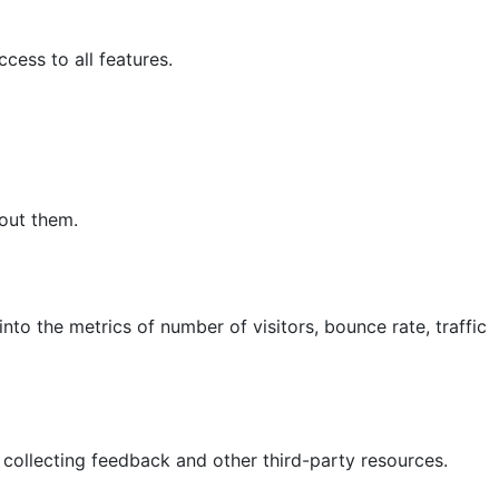
cess to all features.
hout them.
nto the metrics of number of visitors, bounce rate, traffic
 collecting feedback and other third-party resources.