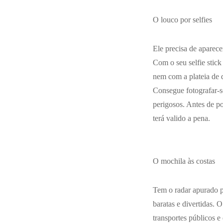
O louco por selfies
Ele precisa de aparece
Com o seu selfie stic
nem com a plateia de 
Consegue fotografar-s
perigosos. Antes de po
terá valido a pena.
O mochila às costas
Tem o radar apurado p
baratas e divertidas. 
transportes públicos e