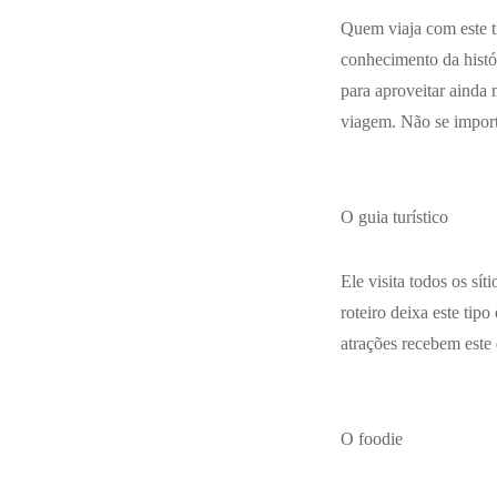
Quem viaja com este ti
conhecimento da histó
para aproveitar ainda
viagem. Não se import
O guia turístico
Ele visita todos os sí
roteiro deixa este tip
atrações recebem este 
O
foodie