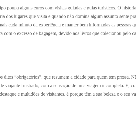
po poupa alguns euros com visitas guiadas e guias turísticos. O histor
ria dos lugares que visita e quando não domina algum assunto sente pra
 mais cada minuto da experiência e manter bem informadas as pessoas
a com o excesso de bagagem, devido aos livros que colecionou pelo c
tios ditos “obrigatórios”, que resumem a cidade para quem tem pressa. 
o de viajante frustrado, com a sensação de uma viagem incompleta. E, c
destaque e multidões de visitantes, é porque têm a sua beleza e o seu va