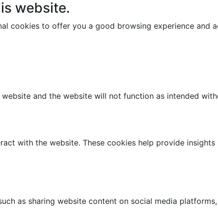
is website.
onal cookies to offer you a good browsing experience and ac
e website and the website will not function as intended wit
ract with the website. These cookies help provide insights i
 such as sharing website content on social media platforms,