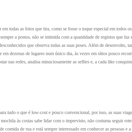
r em todas as fotos que tira, como se fosse o toque especial em todos os 
k sempre a postos, não se intimida com a quantidade de registos que fa
desconhecidos que observa todas as suas poses. Além de desenvolto, t
e em dezenas de lugares num único dia, às vezes em sítios pouco recom
star nas redes, analisa minuciosamente as selfies e, a cada like conquis
ara tudo o que é
low-cost
e pouco convencional, por isso, as suas via
O mochila às costas
sabe lidar com o imprevisto, não costuma seguir rote
 de comida de rua e está sempre interessado em conhecer as pessoas e a