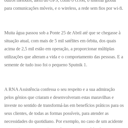
outros métodos, além do GPS, como o GSM, o sistema global
para comunicações móveis, e o wireless, a rede sem fios por wi-fi.
Muita água passou sob a Ponte 25 de Abril até que se chegasse à
situação atual, com mais de 5 mil satélites em órbita, dos quais
acima de 2,5 mil estão em operação, a proporcionar múltiplas
utilizações que alteram a vida e o comportamento das pessoas. E a
semente de tudo isso foi o pequeno Sputnik 1.
A RNA Assistência confessa o seu respeito e a sua admiração
pelos génios que criaram e desenvolveram estas maravilhas e
investe no sentido de transformá-las em benefícios práticos para os
seus clientes, de todas as formas possíveis, para atender as
necessidades do quotidiano. Por exemplo, no caso de um acidente