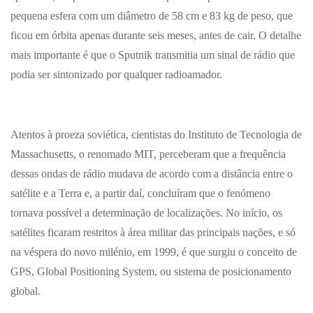
pequena esfera com um diâmetro de 58 cm e 83 kg de peso, que
ficou em órbita apenas durante seis meses, antes de cair. O detalhe
mais importante é que o Sputnik transmitia um sinal de rádio que
podia ser sintonizado por qualquer radioamador.
Atentos à proeza soviética, cientistas do Instituto de Tecnologia de
Massachusetts, o renomado MIT, perceberam que a frequência
dessas ondas de rádio mudava de acordo com a distância entre o
satélite e a Terra e, a partir daí, concluíram que o fenómeno
tornava possível a determinação de localizações. No início, os
satélites ficaram restritos à área militar das principais nações, e só
na véspera do novo milénio, em 1999, é que surgiu o conceito de
GPS, Global Positioning System, ou sistema de posicionamento
global.