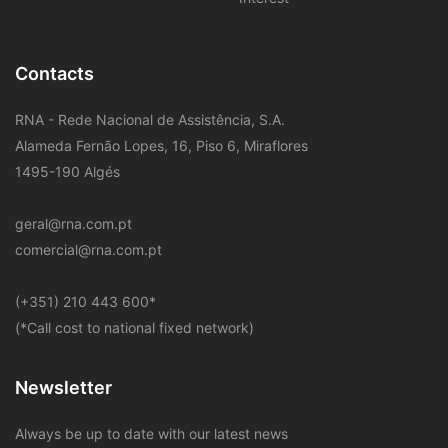
Contacts
RNA - Rede Nacional de Assistência, S.A.
Alameda Fernão Lopes, 16, Piso 6, Miraflores
1495-190 Algés
geral@rna.com.pt
comercial@rna.com.pt
​(+351) 210 443 600
*
(*Call cost to national fixed network)
Newsletter
Always be up to date with our latest news