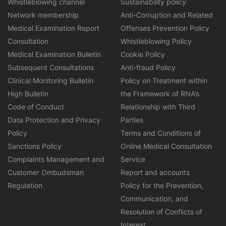
Whistleblowing channel
Sustainability policy
Network membership
Anti-Corruption and Related
Medical Examination Report
Offenses Prevention Policy
Consultation
Whistleblowing Policy
Medical Examination Bulletin
Cookie Policy
Subsequent Consultations
Anti-fraud Policy
Clinical Monitoring Bulletin
Policy on Treatment within
High Bulletin
the Framework of RNA’s
Code of Conduct
Relationship with Third
Data Protection and Privacy
Parties
Policy
Terms and Conditions of
Sanctions Policy
Online Medical Consultation
Complaints Management and
Service
Customer Ombudsman
Report and accounts
Regulation
Policy for the Prevention,
Communication, and
Resolution of Conflicts of
Interest