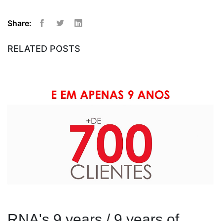
Share:
Facebook
Twitter
Linkedin
RELATED POSTS
RNA's 9 years / 9 years of