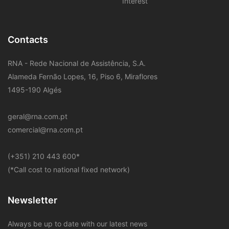
Interest
Contacts
RNA - Rede Nacional de Assistência, S.A.
Alameda Fernão Lopes, 16, Piso 6, Miraflores
1495-190 Algés
geral@rna.com.pt
comercial@rna.com.pt
​(+351) 210 443 600
*
(*Call cost to national fixed network)
Newsletter
Always be up to date with our latest news