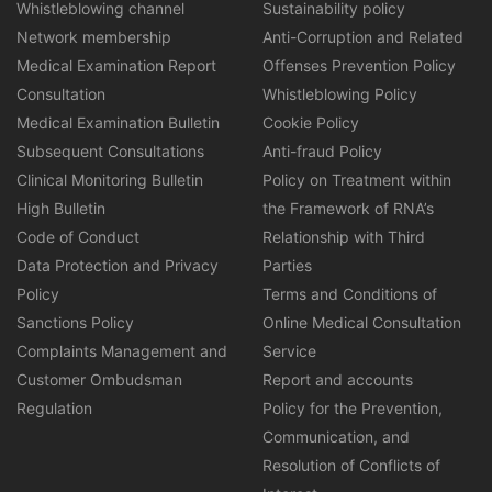
Whistleblowing channel
Sustainability policy
Network membership
Anti-Corruption and Related
Medical Examination Report
Offenses Prevention Policy
Consultation
Whistleblowing Policy
Medical Examination Bulletin
Cookie Policy
Subsequent Consultations
Anti-fraud Policy
Clinical Monitoring Bulletin
Policy on Treatment within
High Bulletin
the Framework of RNA’s
Code of Conduct
Relationship with Third
Data Protection and Privacy
Parties
Policy
Terms and Conditions of
Sanctions Policy
Online Medical Consultation
Complaints Management and
Service
Customer Ombudsman
Report and accounts
Regulation
Policy for the Prevention,
Communication, and
Resolution of Conflicts of