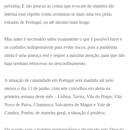
próxima. E são poucas as coisas que evocam de maneira tão
intensa esse espírito como aventurar-se mais uma vez pelas
estradas de Portugal, ou até mesmo mais longe.
Mas antes é necessário saber exatamente o que é possível fazer e
os cuidados indispensáveis para evitar riscos, pois a pandemia
ainda é uma ameaça real e requer a máxima atenção, para que não
haja nenhum retrocesso no desconfinamento.
A situação de calamidade em Portugal será mantida até pelo
menos o dia 13 de junho, com sete concelhos em alerta na
primeira semana deste mês – Lisboa, Tavira, Vila do Bispo, Vila
Nova de Paiva, Chamusca, Salvaterra de Magos e Vale de
Cambra. Porém, de maneira geral, a situação é positiva.
De acordo com o boletim epidemiológico divulgado pela Direção-