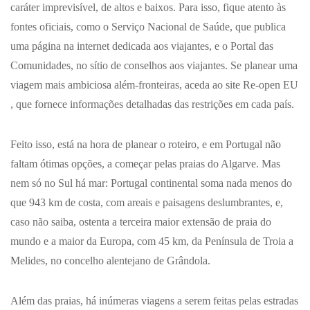
caráter imprevisível, de altos e baixos. Para isso, fique atento às
fontes oficiais, como o Serviço Nacional de Saúde, que publica
uma
página na internet dedicada aos viajantes
, e o Portal das
Comunidades, no sítio de
conselhos aos viajantes
. Se planear uma
viagem mais ambiciosa além-fronteiras, aceda ao site
Re-open EU
, que fornece informações detalhadas das restrições em cada país.
Feito isso, está na hora de planear o roteiro, e em Portugal não
faltam ótimas opções, a começar pelas praias do Algarve. Mas
nem só no Sul há mar: Portugal continental soma nada menos do
que 943 km de costa, com areais e paisagens deslumbrantes, e,
caso não saiba, ostenta a terceira maior extensão de praia do
mundo e a maior da Europa, com 45 km, da Península de Troia a
Melides, no concelho alentejano de Grândola.
Além das praias, há inúmeras viagens a serem feitas pelas estradas