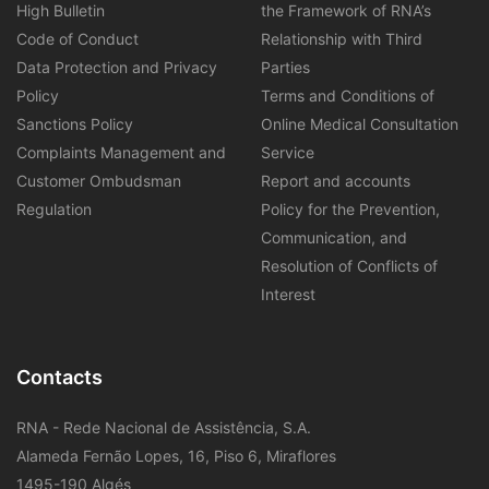
High Bulletin
the Framework of RNA’s
Code of Conduct
Relationship with Third
Data Protection and Privacy
Parties
Policy
Terms and Conditions of
Sanctions Policy
Online Medical Consultation
Complaints Management and
Service
Customer Ombudsman
Report and accounts
Regulation
Policy for the Prevention,
Communication, and
Resolution of Conflicts of
Interest
Contacts
RNA - Rede Nacional de Assistência, S.A.
Alameda Fernão Lopes, 16, Piso 6, Miraflores
1495-190 Algés