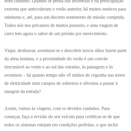
bom caminho. Quando se pensa nas incertezas e na preocupação
extrema que antecederam o verão anterior, há muitos motivos para
otimismo e, até, para um discreto sentimento de missão cumprida.
Todos nós nos privamos de muitos prazeres, e uma viagem de
carro tem agora o sabor de um prémio por merecimento.
Viajar, desbravar, aventurar-se e descobrir novos sítios fazem parte
da alma lusitana, e a proximidade do verão é um convite
irrecusável ao vento e ao sol das estradas, às paisagens e às
aventuras – há quanto tempo não vê ninhos de cegonha nas torres
de eletricidade nem campos de sobreiros e oliveiras a passar à
margem da estrada?
Assim, vamos às viagens, com os devidos cuidados. Para
começar, faça a revisão do seu veículo para certificar-se de que
todos os sistemas estejam em condições perfeitas, o que inclui