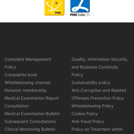
Complaint Management
Quality, Information Security,
Policy
and Business Continuity
Complaints book
Policy
Whistleblowing channel
Sustainability policy
Network membership
Anti-Corruption and Related
Medical Examination Report
Offenses Prevention Policy
Consultation
Whistleblowing Policy
Medical Examination Bulletin
Cookie Policy
Subsequent Consultations
Anti-fraud Policy
Clinical Monitoring Bulletin
Policy on Treatment within