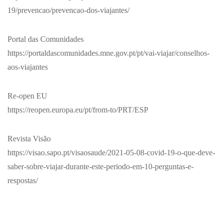
19/prevencao/prevencao-dos-viajantes/
Portal das Comunidades
https://portaldascomunidades.mne.gov.pt/pt/vai-viajar/conselhos-
aos-viajantes
Re-open EU
https://reopen.europa.eu/pt/from-to/PRT/ESP
Revista Visão
https://visao.sapo.pt/visaosaude/2021-05-08-covid-19-o-que-deve-
saber-sobre-viajar-durante-este-periodo-em-10-perguntas-e-
respostas/