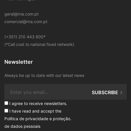
geral@rna.com.pt
comercial@rna.com.pt
​(+351) 210 443 600
*
(*Call cost to national fixed network)
Newsletter
Always be up to date with our latest news
SUBSCRIBE
I agree to receive newsletters.
I have read and accept the
Política de privacidade e proteção
.
de dados pessoais