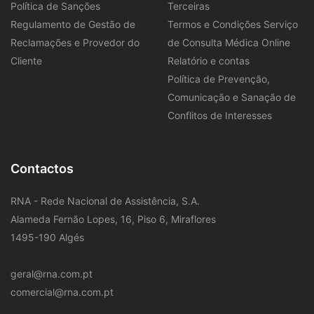
Política de Sanções
Terceiras
Regulamento de Gestão de
Termos e Condições Serviço
Reclamações e Provedor do
de Consulta Médica Online
Cliente
Relatório e contas
Política de Prevenção,
Comunicação e Sanação de
Conflitos de Interesses
Contactos
RNA - Rede Nacional de Assistência, S.A.
Alameda Fernão Lopes, 16, Piso 6, Miraflores
1495-190 Algés
geral@rna.com.pt
comercial@rna.com.pt