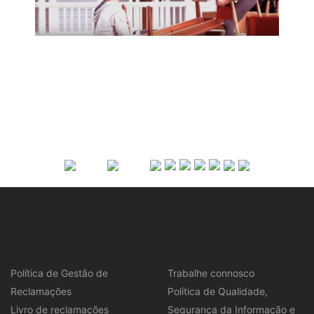
Política de Gestão de
Trabalhe connosco
Reclamações
Política de Qualidade,
Livro de reclamações
Segurança da Informação e