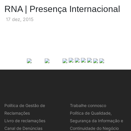
RNA | Presença Internacional
17 dez, 2015
Política de Gestão de
Trabalhe connosco
Reclamações
Política de Qualidade,
Livro de reclamações
Segurança da Informação e
Canal de Denúncias
Continuidade do Negócio