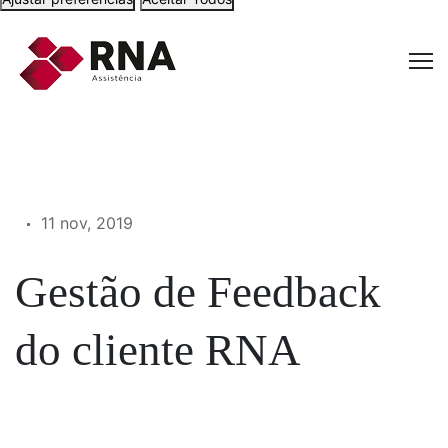
11 nov, 2019
Gestão de Feedback
do cliente RNA