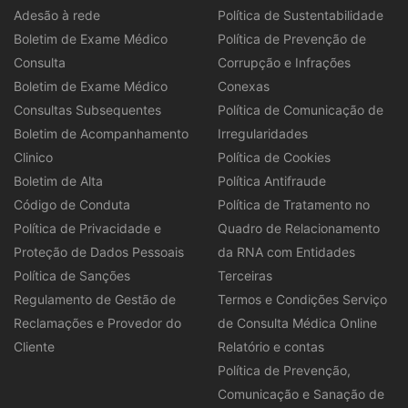
Adesão à rede
Política de Sustentabilidade
Boletim de Exame Médico
Política de Prevenção de
Consulta
Corrupção e Infrações
Boletim de Exame Médico
Conexas
Consultas Subsequentes
Política de Comunicação de
Boletim de Acompanhamento
Irregularidades
Clinico
Política de Cookies
Boletim de Alta
Política Antifraude
Código de Conduta
Política de Tratamento no
Política de Privacidade e
Quadro de Relacionamento
Proteção de Dados Pessoais
da RNA com Entidades
Política de Sanções
Terceiras
Regulamento de Gestão de
Termos e Condições Serviço
Reclamações e Provedor do
de Consulta Médica Online
Cliente
Relatório e contas
Política de Prevenção,
Comunicação e Sanação de