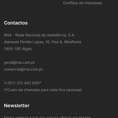
Conflitos de Interesses
Contactos
RNA - Rede Nacional de Assistência, S.A.
Alameda Fernão Lopes, 16, Piso 6, Miraflores
1495-190 Algés
geral@rna.com.pt
comercial@rna.com.pt
​(+351) 210 443 600
*
(*Custo de chamada para rede fixa nacional)
Newsletter
Esteja sempre a par das nossas últimas novidades