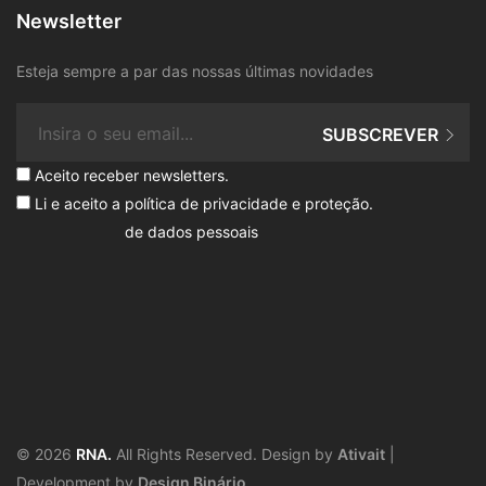
Newsletter
Esteja sempre a par das nossas últimas novidades
SUBSCREVER
Aceito receber newsletters.
Li e aceito a
política de privacidade e proteção
.
de dados pessoais
© 2026
RNA.
All Rights Reserved. Design by
Ativait
|
Development by
Design Binário