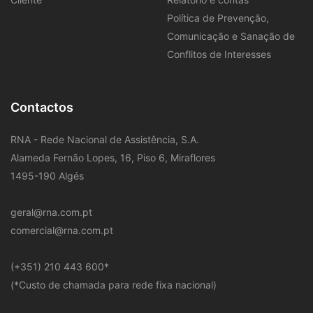
Política de Prevenção,
Comunicação e Sanação de
Conflitos de Interesses
Contactos
RNA - Rede Nacional de Assistência, S.A.
Alameda Fernão Lopes, 16, Piso 6, Miraflores
1495-190 Algés
geral@rna.com.pt
comercial@rna.com.pt
​(+351) 210 443 600
*
(*Custo de chamada para rede fixa nacional)