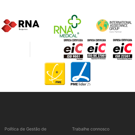
Política de Gestão de
Trabalhe connosco