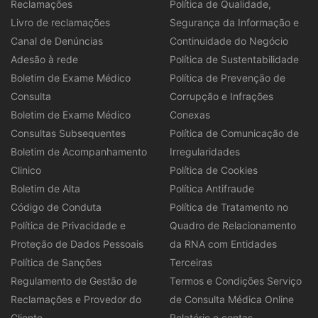
Reclamações
Política de Qualidade,
Livro de reclamações
Segurança da Informação e
Canal de Denúncias
Continuidade do Negócio
Adesão à rede
Política de Sustentabilidade
Boletim de Exame Médico
Política de Prevenção de
Consulta
Corrupção e Infrações
Boletim de Exame Médico
Conexas
Consultas Subsequentes
Política de Comunicação de
Boletim de Acompanhamento
Irregularidades
Clinico
Política de Cookies
Boletim de Alta
Política Antifraude
Código de Conduta
Política de Tratamento no
Política de Privacidade e
Quadro de Relacionamento
Proteção de Dados Pessoais
da RNA com Entidades
Política de Sanções
Terceiras
Regulamento de Gestão de
Termos e Condições Serviço
Reclamações e Provedor do
de Consulta Médica Online
Cliente
Relatório e contas