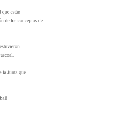
l que están
ón de los conceptos de
estuvieron
ascoal.
 la Junta que
bal!