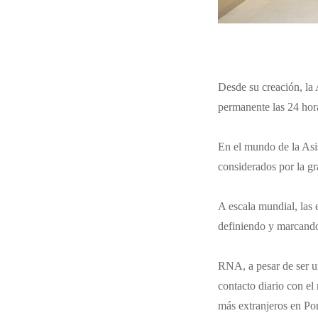
Desde su creación, la 
permanente las 24 hora
En el mundo de la Asis
considerados por la g
A escala mundial, las 
definiendo y marcando
RNA, a pesar de ser un
contacto diario con e
más extranjeros en Por