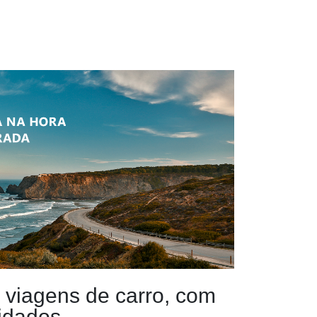
 viagens de carro, com
idados