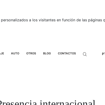
personalizados a los visitantes en función de las páginas qu
AJE
AUTO
OTROS
BLOG
CONTACTOS
P
resencia internacional