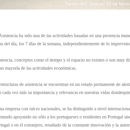
Asistencia ha sido una de las actividades basadas en una presencia mund
s del día, los 7 días de la semana, independientemente de lo imprevisto
tencia, conceptos como el tiempo y el espacio no existen o son muy dif
ran mayoría de las actividades económicas.
estructuras de asistencia se encuentran en un estado permanente de alert
 cada vez más su importancia y relevancia en nuestras vidas dondequi
a empresa con raíces nacionales, se ha distinguido a nivel internacion
l mundo apoyando no sólo a los portugueses o residentes en Portugal si
tugal o en el extranjero, resultado de la constante innovación y la autoe