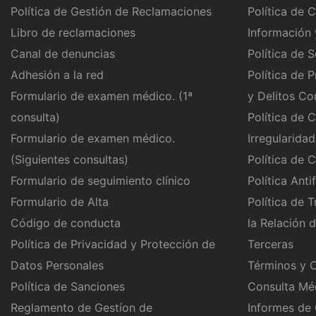
Política de Gestión de Reclamaciones
Política de 
Libro de reclamaciones
Información 
Canal de denuncias
Política de S
Adhesión a la red
Política de 
Formulario de examen médico. (1ª
y Delitos C
consulta)
Política de 
Formulario de examen médico.
Irregularida
(Siguientes consultas)
Política de 
Formulario de seguimiento clínico
Política Ant
Formulario de Alta
Política de 
Código de conducta
la Relación 
Política de Privacidad y Protección de
Terceras
Datos Personales
Términos y C
Política de Sanciones
Consulta Mé
Reglamento de Gestíon de
Informes de 