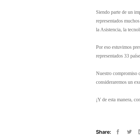
Siendo parte de un im
representados muchos d
la Asistencia, la tecn
Por eso estuvimos pre
representados 33 país
Nuestro compromiso co
consideraremos un exce
¡Y de esta manera, co
Share:
Facebook
Twitt