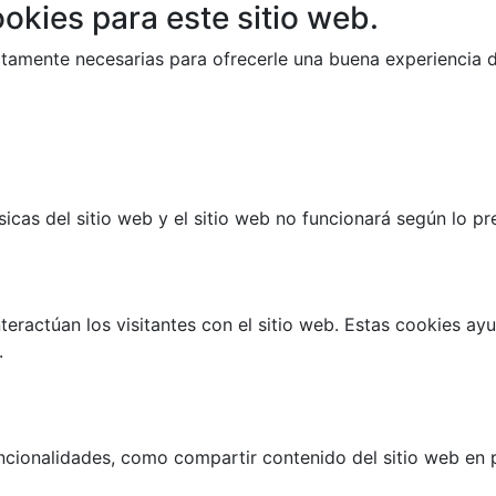
okies para este sitio web.
trictamente necesarias para ofrecerle una buena experiencia
cas del sitio web y el sitio web no funcionará según lo prev
teractúan los visitantes con el sitio web. Estas cookies a
.
ncionalidades, como compartir contenido del sitio web en p