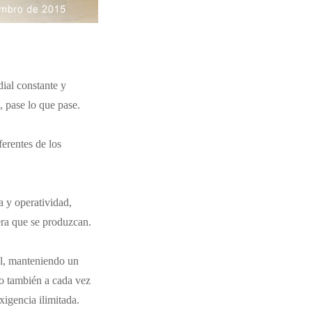
ial constante y
, pase lo que pase.
erentes de los
a y operatividad,
era que se produzcan.
al, manteniendo un
no también a cada vez
xigencia ilimitada.