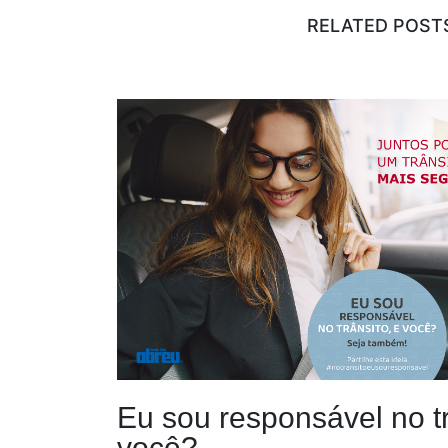
RELATED POST
Eu sou responsável no tr
você?