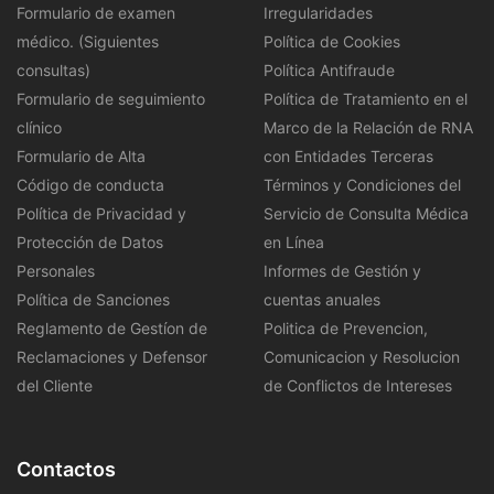
Formulario de examen
Irregularidades
médico. (Siguientes
Política de Cookies
consultas)
Política Antifraude
Formulario de seguimiento
Política de Tratamiento en el
clínico
Marco de la Relación de RNA
Formulario de Alta
con Entidades Terceras
Código de conducta
Términos y Condiciones del
Política de Privacidad y
Servicio de Consulta Médica
Protección de Datos
en Línea
Personales
Informes de Gestión y
Política de Sanciones
cuentas anuales
Reglamento de Gestíon de
Politica de Prevencion,
Reclamaciones y Defensor
Comunicacion y Resolucion
del Cliente
de Conflictos de Intereses
Contactos