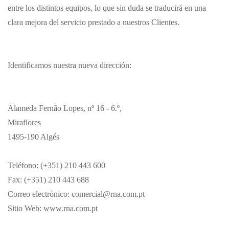
entre los distintos equipos, lo que sin duda se traducirá en una
clara mejora del servicio prestado a nuestros Clientes.
Identificamos nuestra nueva dirección:
Alameda Fernão Lopes, nº 16 - 6.º,
Miraflores
1495-190 Algés
Teléfono: (+351) 210 443 600
Fax: (+351) 210 443 688
Correo electrónico:
comercial@rna.com.pt
Sitio Web:
www.rna.com.pt