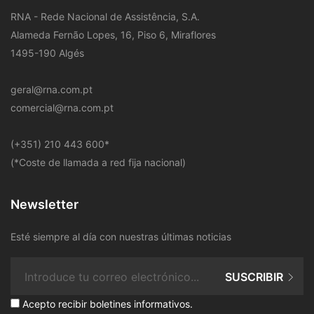
RNA - Rede Nacional de Assistência, S.A.
Alameda Fernão Lopes, 16, Piso 6, Miraflores
1495-190 Algés
geral@rna.com.pt
comercial@rna.com.pt
​(+351) 210 443 600
*
(*Coste de llamada a red fija nacional)
Newsletter
Esté siempre al día con nuestras últimas noticias
SUSCRIBIR
Acepto recibir boletines informativos.