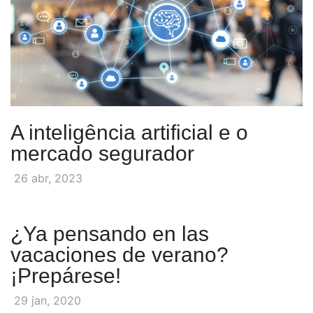
A inteligência artificial e o
mercado segurador
26 abr, 2023
¿Ya pensando en las
vacaciones de verano?
¡Prepárese!
29 jan, 2020