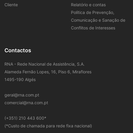
Cliente
Relatório e contas
Política de Prevenção,
Comunicação e Sanação de
Conflitos de Interesses
Contactos
RNA - Rede Nacional de Assistência, S.A.
Alameda Fernão Lopes, 16, Piso 6, Miraflores
1495-190 Algés
geral@rna.com.pt
comercial@rna.com.pt
​(+351) 210 443 600
*
(*Custo de chamada para rede fixa nacional)