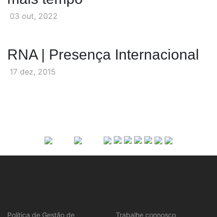
03 out, 2022
RNA | Presença Internacional
17 dez, 2015
Política de Gestão de
Trabalhe connosco