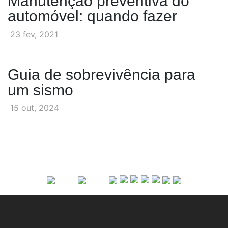
Manutenção preventiva do
automóvel: quando fazer
23 fev, 2021
Guia de sobrevivência para
um sismo
15 out, 2024