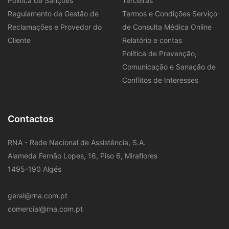
Política de Sanções
Terceiras
Regulamento de Gestão de
Termos e Condições Serviço
Reclamações e Provedor do
de Consulta Médica Online
Cliente
Relatório e contas
Política de Prevenção,
Comunicação e Sanação de
Conflitos de Interesses
Contactos
RNA - Rede Nacional de Assistência, S.A.
Alameda Fernão Lopes, 16, Piso 6, Miraflores
1495-190 Algés
geral@rna.com.pt
comercial@rna.com.pt