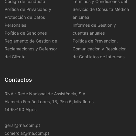
Código de conducta
Términos y Condiciones del
Política de Privacidad y
Servicio de Consulta Médica
Protección de Datos
en Línea
Personales
Informes de Gestión y
Política de Sanciones
cuentas anuales
Reglamento de Gestíon de
Politica de Prevencion,
Reclamaciones y Defensor
Comunicacion y Resolucion
del Cliente
de Conflictos de Intereses
Contactos
RNA - Rede Nacional de Assistência, S.A.
Alameda Fernão Lopes, 16, Piso 6, Miraflores
1495-190 Algés
geral@rna.com.pt
comercial@rna.com.pt