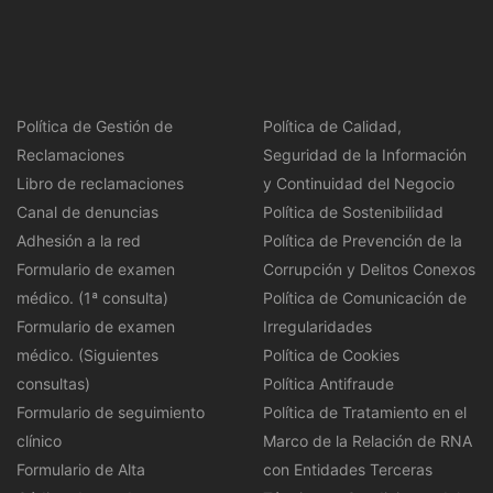
Política de Gestión de
Política de Calidad,
Reclamaciones
Seguridad de la Información
Libro de reclamaciones
y Continuidad del Negocio
Canal de denuncias
Política de Sostenibilidad
Adhesión a la red
Política de Prevención de la
Formulario de examen
Corrupción y Delitos Conexos
médico. (1ª consulta)
Política de Comunicación de
Formulario de examen
Irregularidades
médico. (Siguientes
Política de Cookies
consultas)
Política Antifraude
Formulario de seguimiento
Política de Tratamiento en el
clínico
Marco de la Relación de RNA
Formulario de Alta
con Entidades Terceras