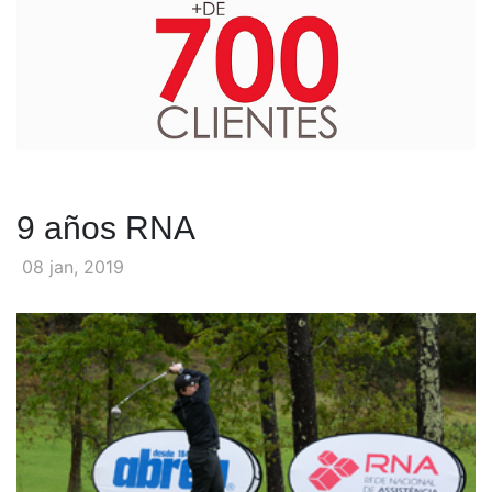
9 años RNA
08 jan, 2019