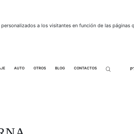
personalizados a los visitantes en función de las páginas qu
AJE
AUTO
OTROS
BLOG
CONTACTOS
P
 RNA