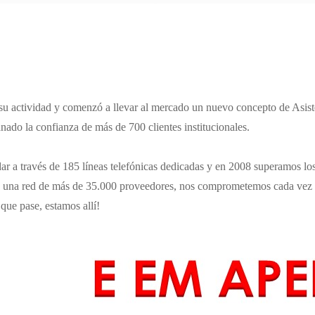
u actividad y comenzó a llevar al mercado un nuevo concepto de Asist
ado la confianza de más de 700 clientes institucionales.
r a través de 185 líneas telefónicas dedicadas y en 2008 superamos los
 una red de más de 35.000 proveedores, nos comprometemos cada vez m
 que pase, estamos allí!