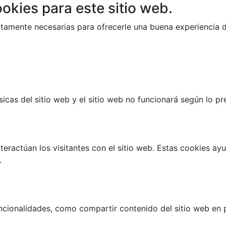
okies para este sitio web.
trictamente necesarias para ofrecerle una buena experiencia
cas del sitio web y el sitio web no funcionará según lo prev
teractúan los visitantes con el sitio web. Estas cookies a
.
ncionalidades, como compartir contenido del sitio web en p