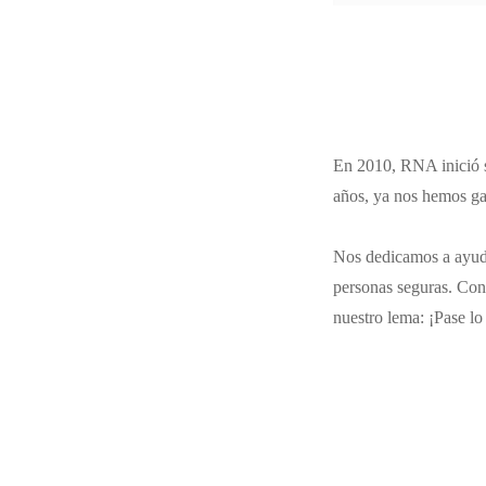
En 2010, RNA inició s
años, ya nos hemos gan
Nos dedicamos a ayuda
personas seguras. Con
nuestro lema: ¡Pase lo