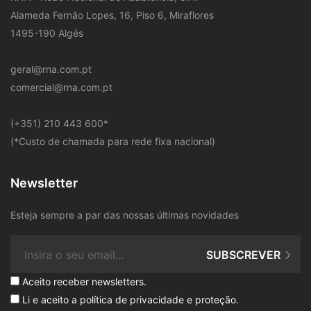
Alameda Fernão Lopes, 16, Piso 6, Miraflores
1495-190 Algés
geral@rna.com.pt
comercial@rna.com.pt
​(+351) 210 443 600
*
(*Custo de chamada para rede fixa nacional)
Newsletter
Esteja sempre a par das nossas últimas novidades
SUBSCREVER
Aceito receber newsletters.
Li e aceito a
política de privacidade e proteção
.